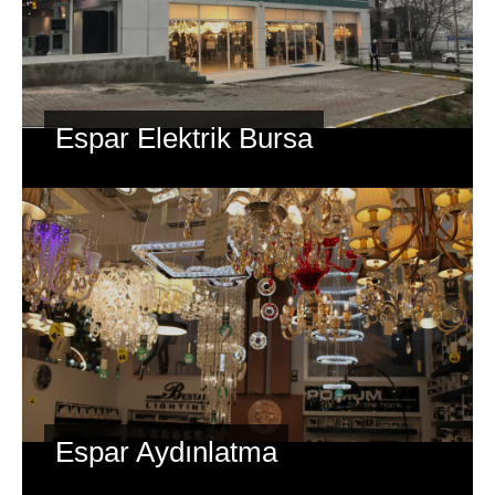
Espar Elektrik Bursa
Espar Aydınlatma