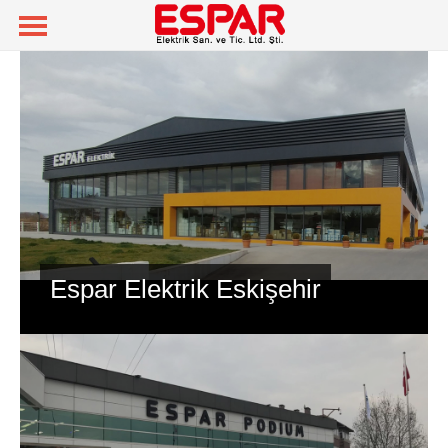
Espar Elektrik Eskişehir