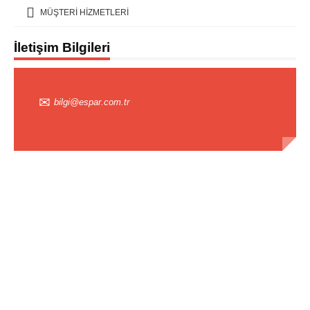
MÜŞTERİ HİZMETLERİ
İletişim Bilgileri
bilgi@espar.com.tr